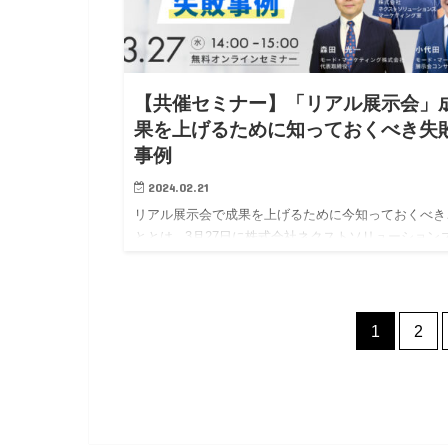
【共催セミナー】「リアル展示会」
果を上げるために知っておくべき失
事例
2024.02.21
リアル展示会で成果を上げるために今知っておくべき
ととは 3月27日に株式会社ネクストソリューション
トークセッション形式の共催セミナーを開催すること
なりました。 詳細やお申し込みはこちらから &nbs…
1
2