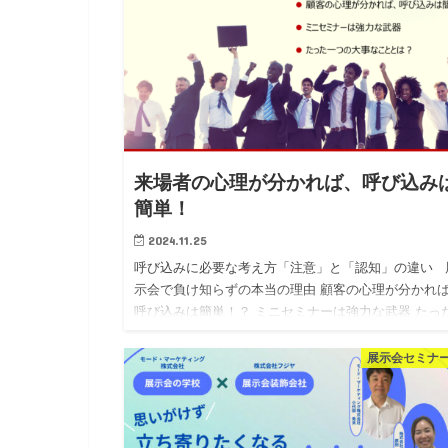
来場者の心理が分かれば、呼び込み
簡単！
2024.11.25
呼び込みに必要な考え方「注意」と「認知」の違い 
示会で負け知らずの本当の理由 顧客の心理が分かれ
呼び込みは簡単！？ ミニセミナーは強力な武器 たっ
つの大事なこととは？ 展示会失敗リス…
展示会セミナ