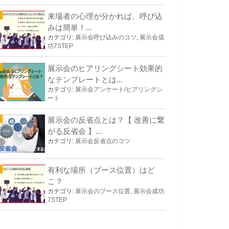
来場者の心理が分かれば、呼び込
みは簡単！...
カテゴリ:
展示会呼び込みのコツ
,
展示会成
功7STEP
展示会のヒアリングシート効果的
なテンプレートとは...
カテゴリ:
展示会アンケート/ヒアリングシ
ート
展示会の反省点とは？【 改善に繋
がる反省会 】...
カテゴリ:
展示会反省点のコツ
有利な場所（ブース位置）はど
こ？
カテゴリ:
展示会のブース位置
,
展示会成功
7STEP