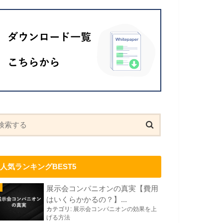
人気ランキングBEST5
展示会コンパニオンの真実【費用
はいくらかかるの？】...
カテゴリ:
展示会コンパニオンの効果を上
げる方法