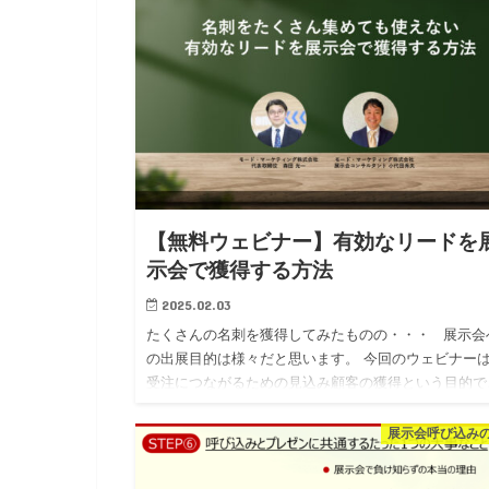
【無料ウェビナー】有効なリードを
示会で獲得する方法
2025.02.03
たくさんの名刺を獲得してみたものの・・・ 展示会
の出展目的は様々だと思います。 今回のウェビナー
受注につながるための見込み顧客の獲得という目的で
出展されている方に特に見ていただきたい内容です。
&n…
展示会呼び込み