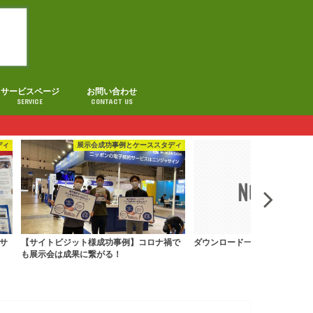
サービスページ
お問い合わせ
SERVICE
CONTACT US
ディ
展示会成功事例とケーススタディ
サ
【サイトビジット様成功事例】コロナ禍で
ダウンロード一覧
も展示会は成果に繋がる！