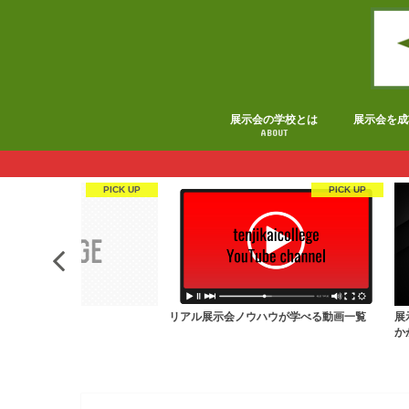
展示会の学校とは
展示会を成
ABOUT
ド一覧
リアル展示会ノウハウが学べる動画一覧
展
か