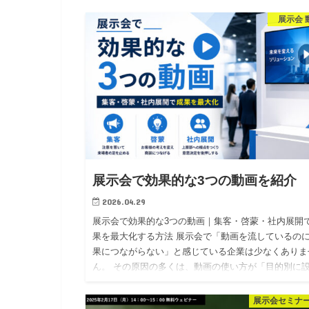
展示会 
展示会で効果的な3つの動画を紹介
2026.04.29
展示会で効果的な3つの動画｜集客・啓蒙・社内展開
果を最大化する方法 展示会で「動画を流しているの
果につながらない」と感じている企業は少なくありま
ん。 その原因の多くは、動画の使い方が「目的別に
されていない」…
展示会セミナ