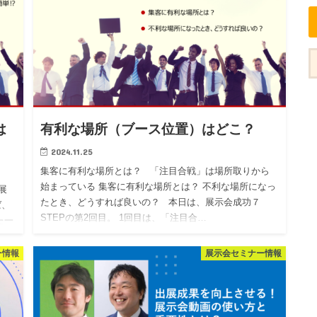
は
有利な場所（ブース位置）はどこ？
2024.11.25
集客に有利な場所とは？ 「注目合戦」は場所取りから
始まっている 集客に有利な場所とは？ 不利な場所になっ
展
たとき、どうすれば良いの？ 本日は、展示会成功７
ば、
STEPの第2回目。 1回目は、「注目合…
た一
ー情報
展示会セミナー情報