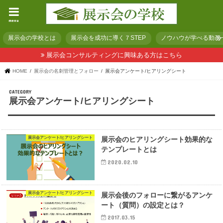
menu
展示会の学校とは
展示会を成功に導く７STEP
ノウハウが学べる動画
展示会コンサルティングに興味ある方はこちら
HOME
展示会の名刺管理とフォロー
展示会アンケート/ヒアリングシート
展示会アンケート/ヒアリングシート
展示会アンケート/ヒアリングシート
展示会のヒアリングシート効果的な
テンプレートとは
2020.02.10
展示会アンケート/ヒアリングシート
展示会後のフォローに繋がるアンケ
ート（質問）の設定とは？
2017.03.15