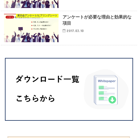
展示会アンケート/ヒアリングシート
アンケートが必要な理由と効果的な
項目
2017.03.10