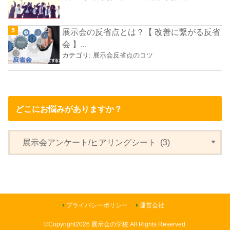
展示会の反省点とは？【 改善に繋がる反省
会 】...
カテゴリ:
展示会反省点のコツ
どこにお悩みがありますか？
プライバシーポリシー
運営会社
©Copyright2026
展示会の学校
.All Rights Reserved.