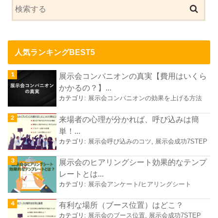
人気ランキングBEST5
展示会コンパニオンの真実【費用はいくら
かかるの？】...
カテゴリ:
展示会コンパニオンの効果を上げる方法
来場者の心理が分かれば、呼び込みは簡
単！...
カテゴリ:
展示会呼び込みのコツ
,
展示会成功7STEP
展示会のヒアリングシート効果的なテンプ
レートとは...
カテゴリ:
展示会アンケート/ヒアリングシート
有利な場所（ブース位置）はどこ？
カテゴリ:
展示会のブース位置
,
展示会成功7STEP