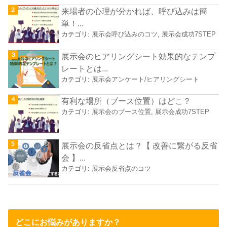
来場者の心理が分かれば、呼び込みは簡
単！...
カテゴリ:
展示会呼び込みのコツ
,
展示会成功7STEP
展示会のヒアリングシート効果的なテンプ
レートとは...
カテゴリ:
展示会アンケート/ヒアリングシート
有利な場所（ブース位置）はどこ？
カテゴリ:
展示会のブース位置
,
展示会成功7STEP
展示会の反省点とは？【 改善に繋がる反省
会 】...
カテゴリ:
展示会反省点のコツ
どこにお悩みがありますか？