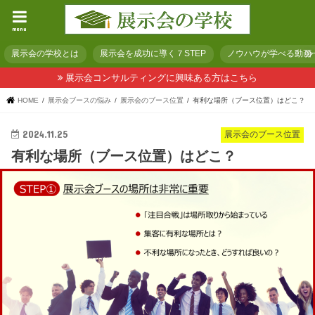
menu
展示会の学校とは
展示会を成功に導く７STEP
ノウハウが学べる動画
展示会コンサルティングに興味ある方はこちら
HOME
展示会ブースの悩み
展示会のブース位置
有利な場所（ブース位置）はどこ？
2024.11.25
展示会のブース位置
有利な場所（ブース位置）はどこ？