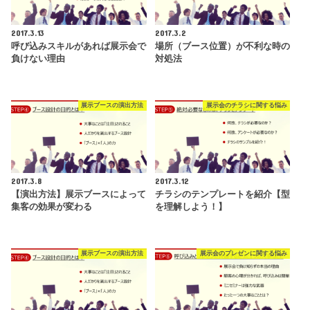
2017.3.13
2017.3.2
呼び込みスキルがあれば展示会で
場所（ブース位置）が不利な時の
負けない理由
対処法
展示ブースの演出方法
展示会のチラシに関する悩み
2017.3.8
2017.3.12
【演出方法】展示ブースによって
チラシのテンプレートを紹介【型
集客の効果が変わる
を理解しよう！】
展示ブースの演出方法
展示会のプレゼンに関する悩み