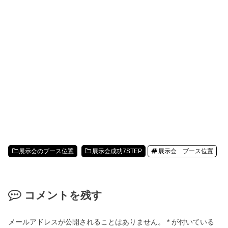
展示会のブース位置
展示会成功7STEP
展示会 ブース位置
コメントを残す
メールアドレスが公開されることはありません。
*
が付いている