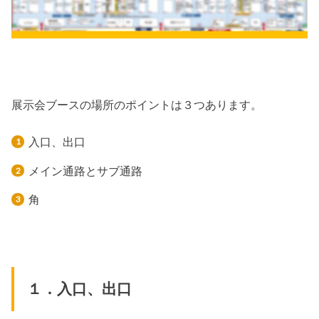
展示会ブースの場所のポイントは３つあります。
入口、出口
メイン通路とサブ通路
角
１．入口、出口