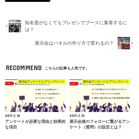
知名度がなくてもプレゼンでブースに集客するに
は？
展示会はパネルの作り方で変わるの？
RECOMMEND
こちらの記事も人気です。
展示会アンケート/ヒアリングシート
展示会アンケート/ヒアリングシート
2017.3.10
2017.3.15
アンケートが必要な理由と効果的
展示会後のフォローに繋がるアン
な項目
ケート（質問）の設定とは？