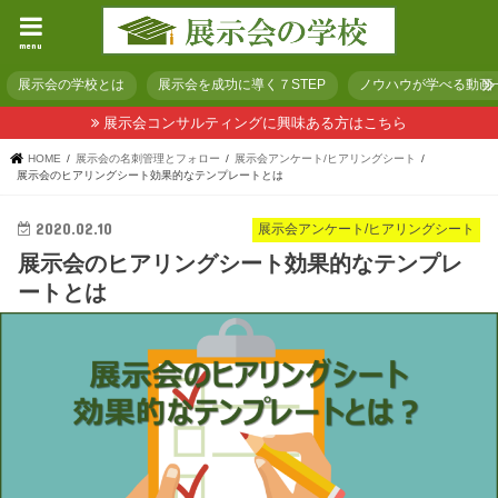
menu
展示会の学校とは
展示会を成功に導く７STEP
ノウハウが学べる動画
展示会コンサルティングに興味ある方はこちら
HOME
展示会の名刺管理とフォロー
展示会アンケート/ヒアリングシート
展示会のヒアリングシート効果的なテンプレートとは
2020.02.10
展示会アンケート/ヒアリングシート
展示会のヒアリングシート効果的なテンプレ
ートとは