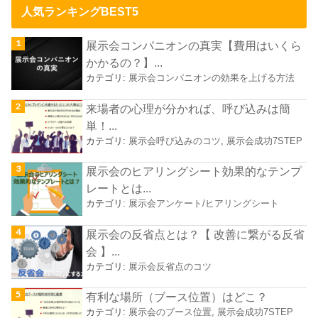
人気ランキングBEST5
展示会コンパニオンの真実【費用はいくら
かかるの？】...
カテゴリ:
展示会コンパニオンの効果を上げる方法
来場者の心理が分かれば、呼び込みは簡
単！...
カテゴリ:
展示会呼び込みのコツ
,
展示会成功7STEP
展示会のヒアリングシート効果的なテンプ
レートとは...
カテゴリ:
展示会アンケート/ヒアリングシート
展示会の反省点とは？【 改善に繋がる反省
会 】...
カテゴリ:
展示会反省点のコツ
有利な場所（ブース位置）はどこ？
カテゴリ:
展示会のブース位置
,
展示会成功7STEP