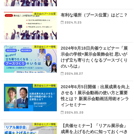
展示会のブース位置
有利な場所（ブース位置）はどこ？
2024.11.25
展示会セミナー情報
2024年9月18日共催ウェビナー「展
示会の学校×展示会装飾会社 思いが
けず立ち寄りたくなるブースづくり
のいろは」
2024.08.27
展示会セミナー情報
2024年6月5日開催：出展成果を向上
させる！展示会動画の使い方と重要
性とは？ 新展示会動画活用術オンラ
インセミナー
2024.05.20
展示会セミナー情報
【共催セミナー】「リアル展示会」
成果を上げるために知っておくべき