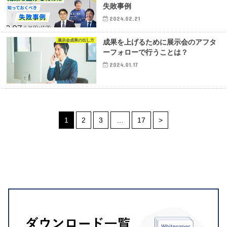
失敗事例
2024.02.21
展示会成果の出し方
成果を上げるために展示会のアフタ
ーフォローで行うことは？
2024.01.17
1
2
3
…
17
>