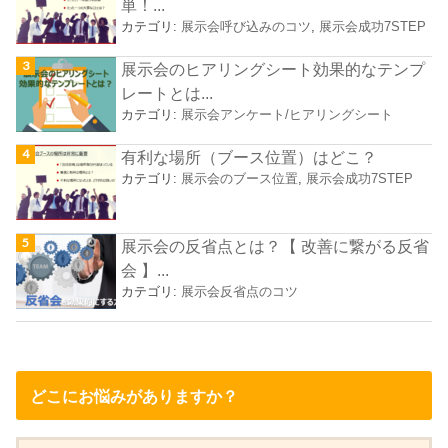
単！...
カテゴリ:
展示会呼び込みのコツ
,
展示会成功7STEP
展示会のヒアリングシート効果的なテンプ
レートとは...
カテゴリ:
展示会アンケート/ヒアリングシート
有利な場所（ブース位置）はどこ？
カテゴリ:
展示会のブース位置
,
展示会成功7STEP
展示会の反省点とは？【 改善に繋がる反省
会 】...
カテゴリ:
展示会反省点のコツ
どこにお悩みがありますか？