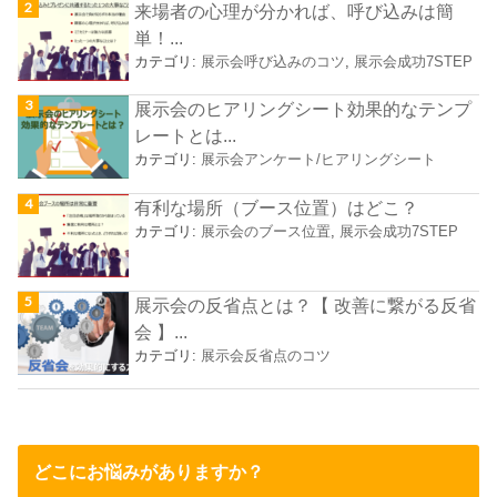
来場者の心理が分かれば、呼び込みは簡
単！...
カテゴリ:
展示会呼び込みのコツ
,
展示会成功7STEP
展示会のヒアリングシート効果的なテンプ
レートとは...
カテゴリ:
展示会アンケート/ヒアリングシート
有利な場所（ブース位置）はどこ？
カテゴリ:
展示会のブース位置
,
展示会成功7STEP
展示会の反省点とは？【 改善に繋がる反省
会 】...
カテゴリ:
展示会反省点のコツ
どこにお悩みがありますか？