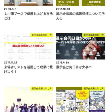
2020.4.2
2017.10.30
１小間ブースで成果を上げる方法
展示会出展の成果指標について考
とは
える
展示会成果の出し方
展示会成果の出し方
2017.11.27
2019.4.24
来場者リストを活用して成果に繋
展示会は何日目が大事？
げよう！
展示会成果の出し方
展示会成果の出し方