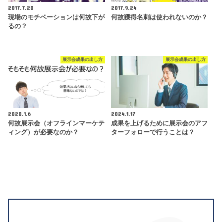
2017.7.20
2017.9.24
現場のモチベーションは何故下が
何故獲得名刺は使われないのか？
るの？
展示会成果の出し方
展示会成果の出し方
2020.1.6
2024.1.17
何故展示会（オフラインマーケテ
成果を上げるために展示会のアフ
ィング）が必要なのか？
ターフォローで行うことは？