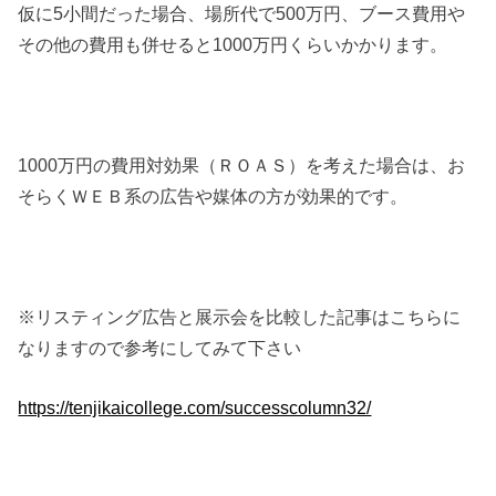
仮に5小間だった場合、場所代で500万円、ブース費用や
その他の費用も併せると1000万円くらいかかります。
1000万円の費用対効果（ＲＯＡＳ）を考えた場合は、お
そらくＷＥＢ系の広告や媒体の方が効果的です。
※リスティング広告と展示会を比較した記事はこちらに
なりますので参考にしてみて下さい
https://tenjikaicollege.com/successcolumn32/