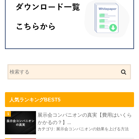
人気ランキングBEST5
展示会コンパニオンの真実【費用はいくら
かかるの？】...
カテゴリ:
展示会コンパニオンの効果を上げる方法