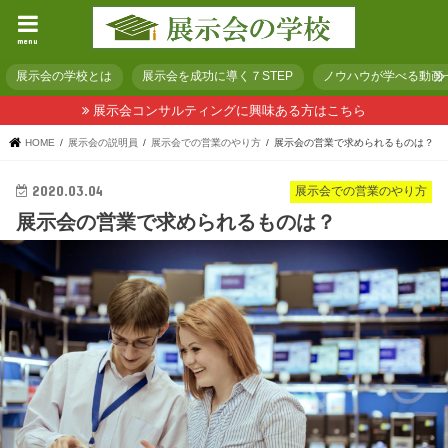
menu
展示会の学校とは
展示会を成功に導く７STEP
ノウハウが学べる動画
展示会コンサルティングに興味ある方はこちら
HOME
展示会の説明員
展示会での営業のやり方
展示会の営業で求められるものは？
2020.03.04
展示会での営業のやり方
展示会の営業で求められるものは？