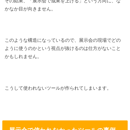
その結果、「展示会で成果を上げる」という方向に、な
かなか目が向きません。
このような構造になっているので、展示会の現場でどの
ように使うのかという視点が抜けるのは仕方がないこと
かもしれません。
こうして使われないツールが作られてしまいます。