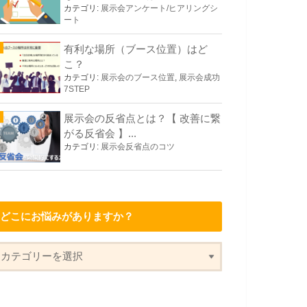
カテゴリ:
展示会アンケート/ヒアリングシ
ート
有利な場所（ブース位置）はど
こ？
カテゴリ:
展示会のブース位置
,
展示会成功
7STEP
展示会の反省点とは？【 改善に繋
がる反省会 】...
カテゴリ:
展示会反省点のコツ
どこにお悩みがありますか？