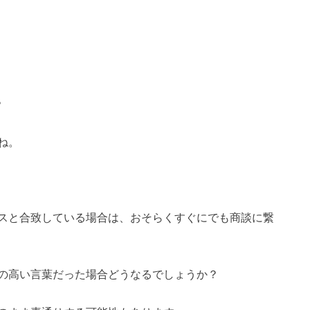
？
ね。
スと合致している場合は、おそらくすぐにでも商談に繋
の高い言葉だった場合どうなるでしょうか？