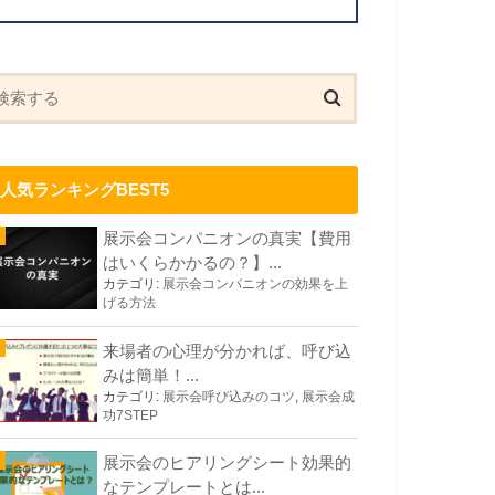
人気ランキングBEST5
展示会コンパニオンの真実【費用
はいくらかかるの？】...
カテゴリ:
展示会コンパニオンの効果を上
げる方法
来場者の心理が分かれば、呼び込
みは簡単！...
カテゴリ:
展示会呼び込みのコツ
,
展示会成
功7STEP
展示会のヒアリングシート効果的
なテンプレートとは...