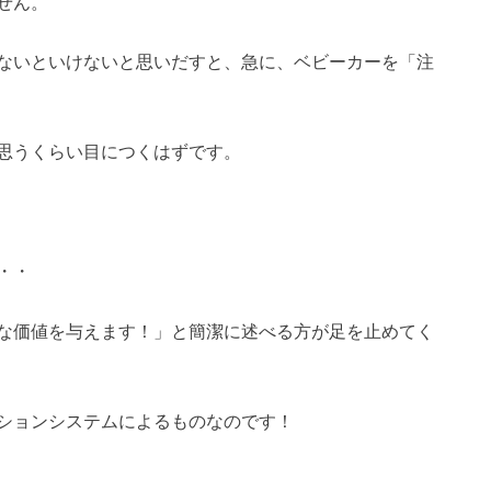
せん。
ないといけないと思いだすと、急に、ベビーカーを「注
思うくらい目につくはずです。
・・
な価値を与えます！」と簡潔に述べる方が足を止めてく
ションシステムによるものなのです！