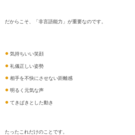
だからこそ、「非言語能力」が重要なのです。
気持ちいい笑顔
礼儀正しい姿勢
相手を不快にさせない距離感
明るく元気な声
てきぱきとした動き
たったこれだけのことです。