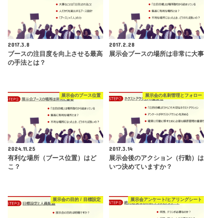
2017.3.8
2017.2.28
ブースの注目度を向上させる最高
展示会ブースの場所は非常に大事
の手法とは？
展示会のブース位置
展示会の名刺管理とフォロー
2024.11.25
2017.3.14
有利な場所（ブース位置）はど
展示会後のアクション（行動）は
こ？
いつ決めていますか？
展示会の目的 / 目標設定
展示会アンケート/ヒアリングシート