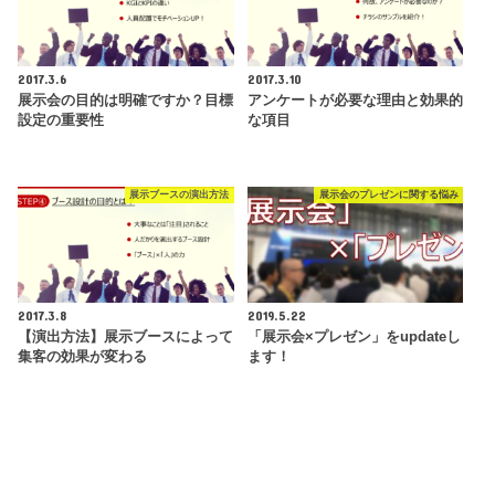
2017.3.6
2017.3.10
展示会の目的は明確ですか？目標
アンケートが必要な理由と効果的
設定の重要性
な項目
展示ブースの演出方法
展示会のプレゼンに関する悩み
2017.3.8
2019.5.22
【演出方法】展示ブースによって
「展示会×プレゼン」をupdateし
集客の効果が変わる
ます！