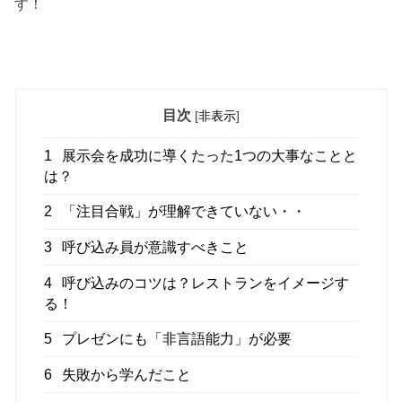
す！
目次
[
非表示
]
1
展示会を成功に導くたった1つの大事なことと
は？
2
「注目合戦」が理解できていない・・
3
呼び込み員が意識すべきこと
4
呼び込みのコツは？レストランをイメージす
る！
5
プレゼンにも「非言語能力」が必要
6
失敗から学んだこと