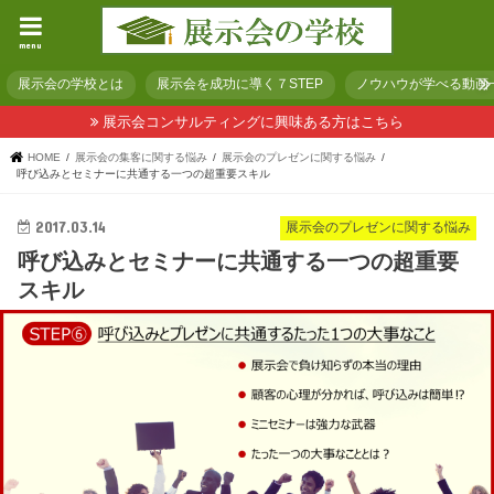
menu
展示会の学校とは
展示会を成功に導く７STEP
ノウハウが学べる動画
展示会コンサルティングに興味ある方はこちら
HOME
展示会の集客に関する悩み
展示会のプレゼンに関する悩み
呼び込みとセミナーに共通する一つの超重要スキル
2017.03.14
展示会のプレゼンに関する悩み
呼び込みとセミナーに共通する一つの超重要
スキル