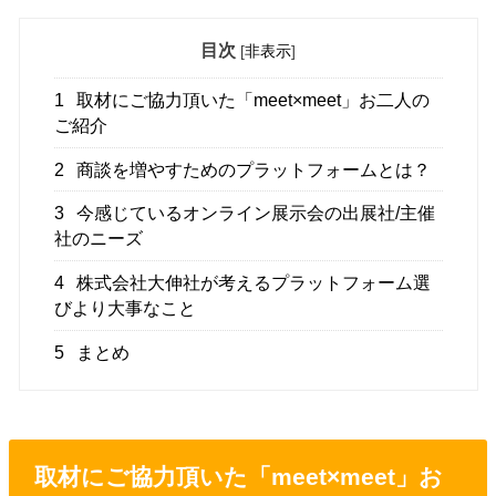
目次
[
非表示
]
1
取材にご協力頂いた「meet×meet」お二人の
ご紹介
2
商談を増やすためのプラットフォームとは？
3
今感じているオンライン展示会の出展社/主催
社のニーズ
4
株式会社大伸社が考えるプラットフォーム選
びより大事なこと
5
まとめ
取材にご協力頂いた「meet×meet」お