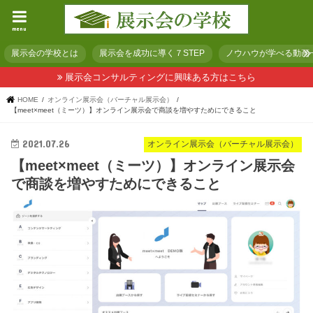
menu
展示会の学校とは
展示会を成功に導く７STEP
ノウハウが学べる動画
展示会コンサルティングに興味ある方はこちら
HOME
オンライン展示会（バーチャル展示会）
【meet×meet（ミーツ）】オンライン展示会で商談を増やすためにできること
2021.07.26
オンライン展示会（バーチャル展示会）
【meet×meet（ミーツ）】オンライン展示会
で商談を増やすためにできること