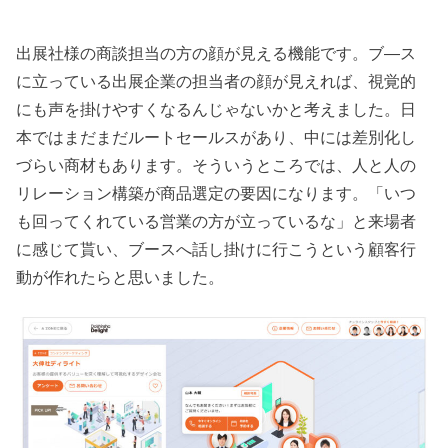
出展社様の商談担当の方の顔が見える機能です。ブ―ス
に立っている出展企業の担当者の顔が見えれば、視覚的
にも声を掛けやすくなるんじゃないかと考えました。日
本ではまだまだルートセールスがあり、中には差別化し
づらい商材もあります。そういうところでは、人と人の
リレーション構築が商品選定の要因になります。「いつ
も回ってくれている営業の方が立っているな」と来場者
に感じて貰い、ブースへ話し掛けに行こうという顧客行
動が作れたらと思いました。