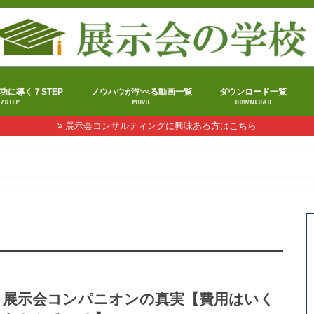
功に導く７STEP
ノウハウが学べる動画一覧
ダウンロード一覧
7STEP
MOVIE
DOWNLOAD
展示会コンサルティングに興味ある方はこちら
展示会コンパニオンの真実【費用はいく