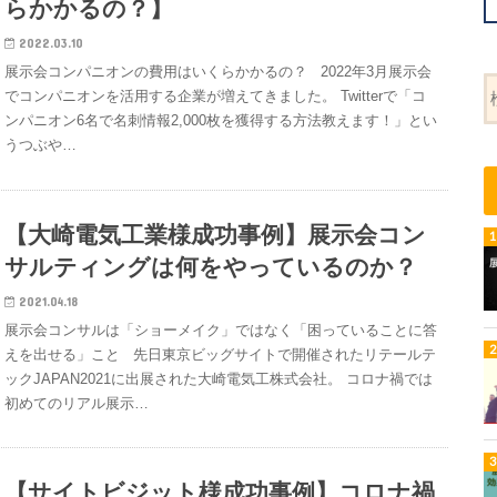
らかかるの？】
2022.03.10
展示会コンパニオンの費用はいくらかかるの？ 2022年3月展示会
でコンパニオンを活用する企業が増えてきました。 Twitterで「コ
ンパニオン6名で名刺情報2,000枚を獲得する方法教えます！」とい
うつぶや…
【大崎電気工業様成功事例】展示会コン
サルティングは何をやっているのか？
2021.04.18
展示会コンサルは「ショーメイク」ではなく「困っていることに答
えを出せる」こと 先日東京ビッグサイトで開催されたリテールテ
ックJAPAN2021に出展された大崎電気工株式会社。 コロナ禍では
初めてのリアル展示…
【サイトビジット様成功事例】コロナ禍