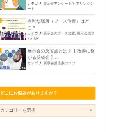
カテゴリ:
展示会アンケート/ヒアリングシ
ート
有利な場所（ブース位置）はど
こ？
カテゴリ:
展示会のブース位置
,
展示会成功
7STEP
展示会の反省点とは？【 改善に繋
がる反省会 】...
カテゴリ:
展示会反省点のコツ
どこにお悩みがありますか？