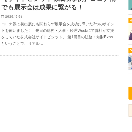
でも展示会は成果に繋がる！
2020.10.06
コロナ禍で初出展にも関わらず展示会を成功に導いた3つのポイン
トを伺いました！ 先日の総務・人事・経理Weekにて弊社が支援
をしていた株式会社サイトビジット。 第1回目の法務・知財Expo
ということで、リアル…