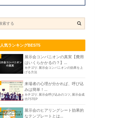
人気ランキングBEST5
展示会コンパニオンの真実【費用
はいくらかかるの？】...
カテゴリ:
展示会コンパニオンの効果を上
げる方法
来場者の心理が分かれば、呼び込
みは簡単！...
カテゴリ:
展示会呼び込みのコツ
,
展示会成
功7STEP
展示会のヒアリングシート効果的
なテンプレートとは...