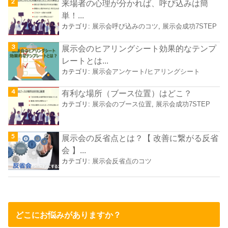
来場者の心理が分かれば、呼び込みは簡
単！...
カテゴリ:
展示会呼び込みのコツ
,
展示会成功7STEP
展示会のヒアリングシート効果的なテンプ
レートとは...
カテゴリ:
展示会アンケート/ヒアリングシート
有利な場所（ブース位置）はどこ？
カテゴリ:
展示会のブース位置
,
展示会成功7STEP
展示会の反省点とは？【 改善に繋がる反省
会 】...
カテゴリ:
展示会反省点のコツ
どこにお悩みがありますか？