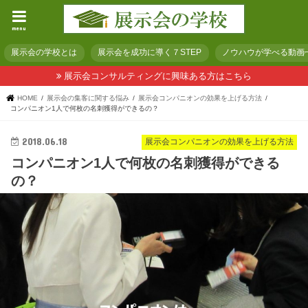
menu
展示会の学校とは
展示会を成功に導く７STEP
ノウハウが学べる動画
展示会コンサルティングに興味ある方はこちら
HOME
展示会の集客に関する悩み
展示会コンパニオンの効果を上げる方法
コンパニオン1人で何枚の名刺獲得ができるの？
2018.06.18
展示会コンパニオンの効果を上げる方法
コンパニオン1人で何枚の名刺獲得ができる
の？