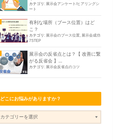
カテゴリ:
展示会アンケート/ヒアリングシ
ート
有利な場所（ブース位置）はど
こ？
カテゴリ:
展示会のブース位置
,
展示会成功
7STEP
展示会の反省点とは？【 改善に繋
がる反省会 】...
カテゴリ:
展示会反省点のコツ
どこにお悩みがありますか？