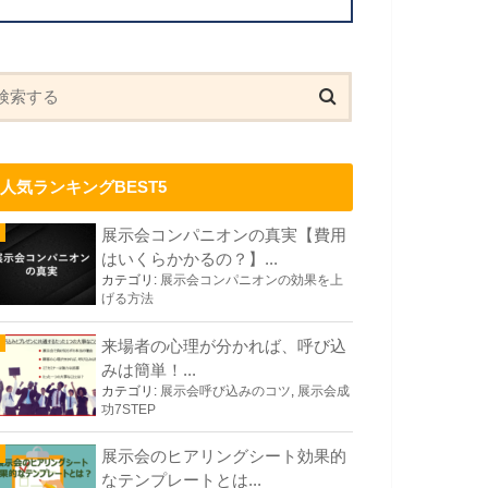
人気ランキングBEST5
展示会コンパニオンの真実【費用
はいくらかかるの？】...
カテゴリ:
展示会コンパニオンの効果を上
げる方法
来場者の心理が分かれば、呼び込
みは簡単！...
カテゴリ:
展示会呼び込みのコツ
,
展示会成
功7STEP
展示会のヒアリングシート効果的
なテンプレートとは...