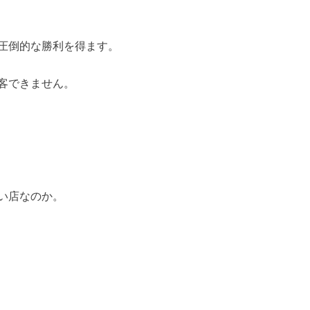
圧倒的な勝利を得ます。
客できません。
い店なのか。