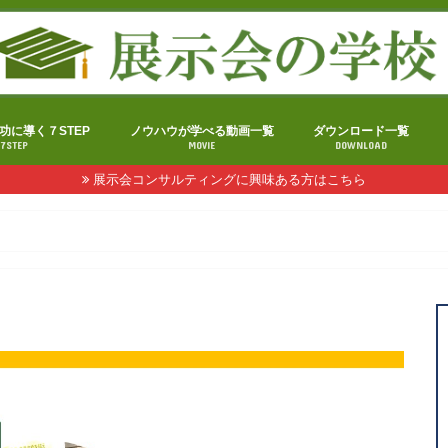
功に導く７STEP
ノウハウが学べる動画一覧
ダウンロード一覧
7STEP
MOVIE
DOWNLOAD
展示会コンサルティングに興味ある方はこちら