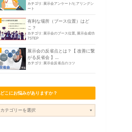
カテゴリ:
展示会アンケート/ヒアリングシ
ート
有利な場所（ブース位置）はど
こ？
カテゴリ:
展示会のブース位置
,
展示会成功
7STEP
展示会の反省点とは？【 改善に繋
がる反省会 】...
カテゴリ:
展示会反省点のコツ
どこにお悩みがありますか？