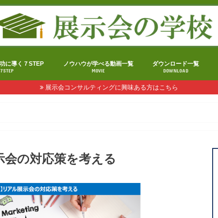
功に導く７STEP
ノウハウが学べる動画一覧
ダウンロード一覧
7STEP
MOVIE
DOWNLOAD
展示会コンサルティングに興味ある方はこちら
示会の対応策を考える