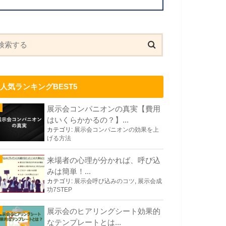
人気ランキングBEST5
展示会コンパニオンの真実【費用
はいくらかかるの？】...
カテゴリ:
展示会コンパニオンの効果を上
げる方法
来場者の心理が分かれば、呼び込
みは簡単！...
カテゴリ:
展示会呼び込みのコツ
,
展示会成
功7STEP
展示会のヒアリングシート効果的
なテンプレートとは...