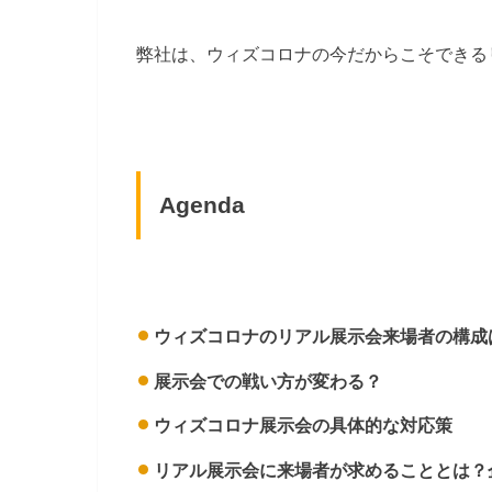
弊社は、ウィズコロナの今だからこそできる
Agenda
ウィズコロナのリアル展示会
来場者
の構成
展示会での戦い方
が変わる？
ウィズコロナ展示会の具体的な対応策
リアル展示会に
来場者が求めることとは？