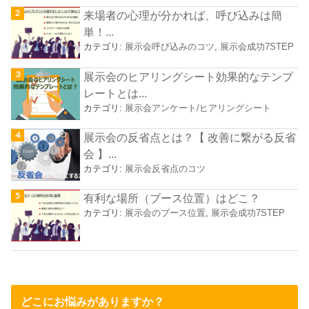
来場者の心理が分かれば、呼び込みは簡
単！...
カテゴリ:
展示会呼び込みのコツ
,
展示会成功7STEP
展示会のヒアリングシート効果的なテンプ
レートとは...
カテゴリ:
展示会アンケート/ヒアリングシート
展示会の反省点とは？【 改善に繋がる反省
会 】...
カテゴリ:
展示会反省点のコツ
有利な場所（ブース位置）はどこ？
カテゴリ:
展示会のブース位置
,
展示会成功7STEP
どこにお悩みがありますか？